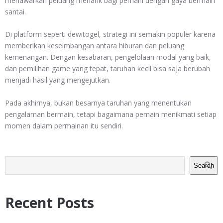
menawarkan peluang menarik bagi pemain dengan gaya bermain
santai.
Di platform seperti dewitogel, strategi ini semakin populer karena
memberikan keseimbangan antara hiburan dan peluang
kemenangan. Dengan kesabaran, pengelolaan modal yang baik,
dan pemilihan game yang tepat, taruhan kecil bisa saja berubah
menjadi hasil yang mengejutkan.
Pada akhirnya, bukan besarnya taruhan yang menentukan
pengalaman bermain, tetapi bagaimana pemain menikmati setiap
momen dalam permainan itu sendiri.
Search
Recent Posts