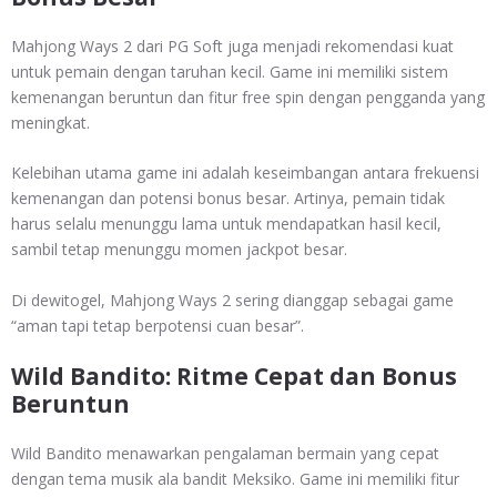
Mahjong Ways 2 dari PG Soft juga menjadi rekomendasi kuat
untuk pemain dengan taruhan kecil. Game ini memiliki sistem
kemenangan beruntun dan fitur free spin dengan pengganda yang
meningkat.
Kelebihan utama game ini adalah keseimbangan antara frekuensi
kemenangan dan potensi bonus besar. Artinya, pemain tidak
harus selalu menunggu lama untuk mendapatkan hasil kecil,
sambil tetap menunggu momen jackpot besar.
Di dewitogel, Mahjong Ways 2 sering dianggap sebagai game
“aman tapi tetap berpotensi cuan besar”.
Wild Bandito: Ritme Cepat dan Bonus
Beruntun
Wild Bandito menawarkan pengalaman bermain yang cepat
dengan tema musik ala bandit Meksiko. Game ini memiliki fitur