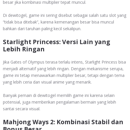
besar jika kombinasi multiplier tepat muncul.
Di dewitogel, game ini sering disebut sebagai salah satu slot yang
“tidak bisa ditebak”, karena kemenangan besar bisa muncul
bahkan dari taruhan paling kecil sekalipun.
Starlight Princess: Versi Lain yang
Lebih Ringan
Jika Gates of Olympus terasa terlalu intens, Starlight Princess bisa
menjadi alternatif yang lebih ringan. Dengan mekanisme serupa,
game ini tetap menawarkan multiplier besar, tetapi dengan tema
yang lebih ceria dan visual anime yang menarik.
Banyak pemain di dewitogel memilih game ini karena selain
potensial, juga memberikan pengalaman bermain yang lebih
santai secara visual.
Mahjong Ways 2: Kombinasi Stabil dan
Bonus Besar