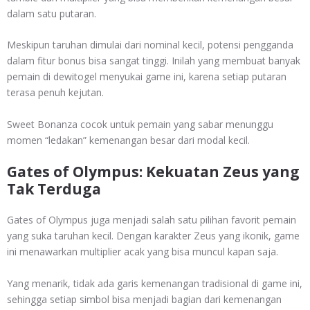
dalam satu putaran.
Meskipun taruhan dimulai dari nominal kecil, potensi pengganda
dalam fitur bonus bisa sangat tinggi. Inilah yang membuat banyak
pemain di dewitogel menyukai game ini, karena setiap putaran
terasa penuh kejutan.
Sweet Bonanza cocok untuk pemain yang sabar menunggu
momen “ledakan” kemenangan besar dari modal kecil.
Gates of Olympus: Kekuatan Zeus yang
Tak Terduga
Gates of Olympus juga menjadi salah satu pilihan favorit pemain
yang suka taruhan kecil. Dengan karakter Zeus yang ikonik, game
ini menawarkan multiplier acak yang bisa muncul kapan saja.
Yang menarik, tidak ada garis kemenangan tradisional di game ini,
sehingga setiap simbol bisa menjadi bagian dari kemenangan