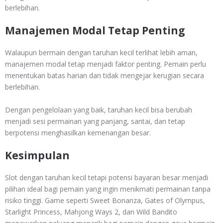
berlebihan.
Manajemen Modal Tetap Penting
Walaupun bermain dengan taruhan kecil terlihat lebih aman,
manajemen modal tetap menjadi faktor penting. Pemain perlu
menentukan batas harian dan tidak mengejar kerugian secara
berlebihan.
Dengan pengelolaan yang baik, taruhan kecil bisa berubah
menjadi sesi permainan yang panjang, santai, dan tetap
berpotensi menghasilkan kemenangan besar.
Kesimpulan
Slot dengan taruhan kecil tetapi potensi bayaran besar menjadi
pilihan ideal bagi pemain yang ingin menikmati permainan tanpa
risiko tinggi. Game seperti Sweet Bonanza, Gates of Olympus,
Starlight Princess, Mahjong Ways 2, dan Wild Bandito