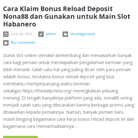
Cara Klaim Bonus Reload Deposit
Nona88 dan Gunakan untuk Main Slot
Habanero
June 26, 2026
admin
Uncategorized
No Comments
Dunia slot online semakin berkembang dan menawarkan banyak
cara bagi pemain untuk mendapatkan pengalaman bermain yang
lebih menarik. Salah satu hal yang paling dicari oleh para pemain
adalah bonus, terutama bonus reload deposit yang bisa
membantu memperpanjang waktu bermain
sekaligus https://thedailychina.org/ meningkatkan peluang
menang. Di tengah banyaknya platform yang ada, nona88 sering
menjadi salah satu yang dibicarakan karena berbagai promo yang
ditawarkan kepada pemainnya. Namun, banyak pemain baru
masih bingung bagaimana cara kerja bonus reload deposit ini dan
bagaimana cara memanfaatkannya…