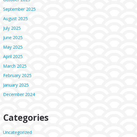
September 2025
August 2025
July 2025
June 2025
May 2025
April 2025
March 2025
February 2025
January 2025
December 2024
Categories
Uncategorized