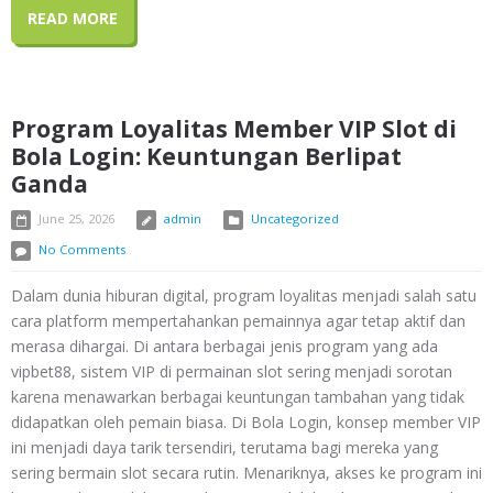
READ MORE
Program Loyalitas Member VIP Slot di
Bola Login: Keuntungan Berlipat
Ganda
June 25, 2026
admin
Uncategorized
No Comments
Dalam dunia hiburan digital, program loyalitas menjadi salah satu
cara platform mempertahankan pemainnya agar tetap aktif dan
merasa dihargai. Di antara berbagai jenis program yang ada
vipbet88, sistem VIP di permainan slot sering menjadi sorotan
karena menawarkan berbagai keuntungan tambahan yang tidak
didapatkan oleh pemain biasa. Di Bola Login, konsep member VIP
ini menjadi daya tarik tersendiri, terutama bagi mereka yang
sering bermain slot secara rutin. Menariknya, akses ke program ini