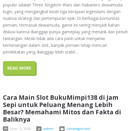
populer adalah Three Kingdom Wars dari Habanero dewamuda
login, yang mengangkat kisah tiga kerajaan legendaris dengan
nuansa strategi dan pertempuran epik. Di berbagai komunitas
pemain, termasuk dewamuda, game ini sering menjadi bahan
diskusi karena dianggap punya gameplay yang menarik dan penuh
tantangan. Meski tidak ada cara pasti untuk menjamin
kemenangan dalam slot, banyak pemain tetap mencari
pendekatan yang dianggap lebih stabil…
READ MORE
Cara Main Slot BukuMimpi138 di Jam
Sepi untuk Peluang Menang Lebih
Besar? Memahami Mitos dan Fakta di
Baliknya
June 12, 2026
admin
Uncategorized