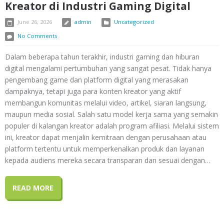
Kreator di Industri Gaming Digital
June 26, 2026
admin
Uncategorized
No Comments
Dalam beberapa tahun terakhir, industri gaming dan hiburan
digital mengalami pertumbuhan yang sangat pesat. Tidak hanya
pengembang game dan platform digital yang merasakan
dampaknya, tetapi juga para konten kreator yang aktif
membangun komunitas melalui video, artikel, siaran langsung,
maupun media sosial. Salah satu model kerja sama yang semakin
populer di kalangan kreator adalah program afiliasi. Melalui sistem
ini, kreator dapat menjalin kemitraan dengan perusahaan atau
platform tertentu untuk memperkenalkan produk dan layanan
kepada audiens mereka secara transparan dan sesuai dengan…
READ MORE