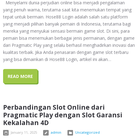
Menyelami dunia perjudian online bisa menjadi pengalaman
yang penuh warna, terutama saat kita menemukan tempat yang
tepat untuk bermain. Hose88 Login adalah salah satu platform
yang menjadi pilihan banyak pemain di Indonesia, terutama bagi
mereka yang menyukai sensasi bermain game slot. Di sini, para
pemain bisa menemukan berbagai jenis permainan, dengan game
dari Pragmatic Play yang selalu berhasil menghadirkan inovasi dan
kualitas terbaik. Jika Anda penasaran dengan game slot terbaru
yang bisa dimainkan di Hose88 Login, artikel ini akan…
READ MORE
Perbandingan Slot Online dari
Pragmatic Play dengan Slot Garansi
Kekalahan 4D
January 11, 2025
admin
Uncategorized