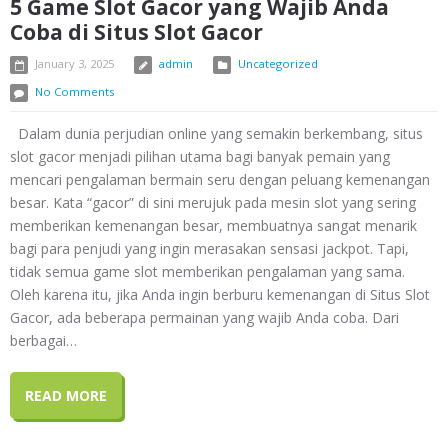
5 Game Slot Gacor yang Wajib Anda
Coba di Situs Slot Gacor
January 3, 2025
admin
Uncategorized
No Comments
Dalam dunia perjudian online yang semakin berkembang, situs
slot gacor menjadi pilihan utama bagi banyak pemain yang
mencari pengalaman bermain seru dengan peluang kemenangan
besar. Kata “gacor” di sini merujuk pada mesin slot yang sering
memberikan kemenangan besar, membuatnya sangat menarik
bagi para penjudi yang ingin merasakan sensasi jackpot. Tapi,
tidak semua game slot memberikan pengalaman yang sama.
Oleh karena itu, jika Anda ingin berburu kemenangan di Situs Slot
Gacor, ada beberapa permainan yang wajib Anda coba. Dari
berbagai…
READ MORE