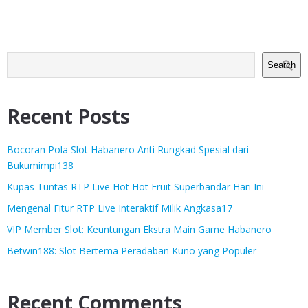
Search
Recent Posts
Bocoran Pola Slot Habanero Anti Rungkad Spesial dari
Bukumimpi138
Kupas Tuntas RTP Live Hot Hot Fruit Superbandar Hari Ini
Mengenal Fitur RTP Live Interaktif Milik Angkasa17
VIP Member Slot: Keuntungan Ekstra Main Game Habanero
Betwin188: Slot Bertema Peradaban Kuno yang Populer
Recent Comments