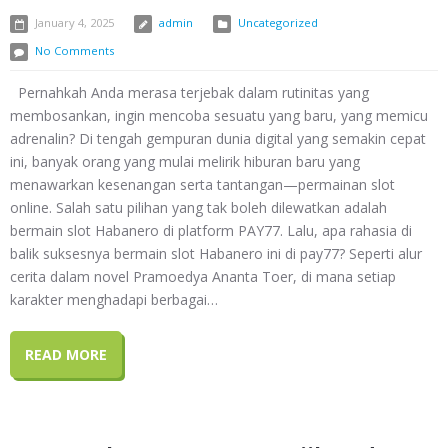
January 4, 2025
admin
Uncategorized
No Comments
Pernahkah Anda merasa terjebak dalam rutinitas yang
membosankan, ingin mencoba sesuatu yang baru, yang memicu
adrenalin? Di tengah gempuran dunia digital yang semakin cepat
ini, banyak orang yang mulai melirik hiburan baru yang
menawarkan kesenangan serta tantangan—permainan slot
online. Salah satu pilihan yang tak boleh dilewatkan adalah
bermain slot Habanero di platform PAY77. Lalu, apa rahasia di
balik suksesnya bermain slot Habanero ini di pay77? Seperti alur
cerita dalam novel Pramoedya Ananta Toer, di mana setiap
karakter menghadapi berbagai…
READ MORE