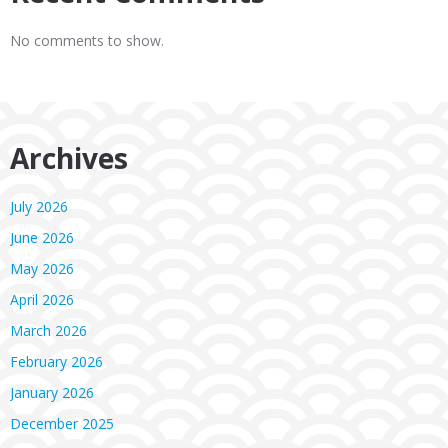
No comments to show.
Archives
July 2026
June 2026
May 2026
April 2026
March 2026
February 2026
January 2026
December 2025