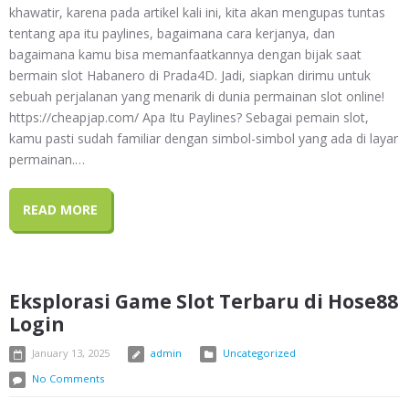
khawatir, karena pada artikel kali ini, kita akan mengupas tuntas
tentang apa itu paylines, bagaimana cara kerjanya, dan
bagaimana kamu bisa memanfaatkannya dengan bijak saat
bermain slot Habanero di Prada4D. Jadi, siapkan dirimu untuk
sebuah perjalanan yang menarik di dunia permainan slot online!
https://cheapjap.com/ Apa Itu Paylines? Sebagai pemain slot,
kamu pasti sudah familiar dengan simbol-simbol yang ada di layar
permainan.…
READ MORE
Eksplorasi Game Slot Terbaru di Hose88
Login
January 13, 2025
admin
Uncategorized
No Comments