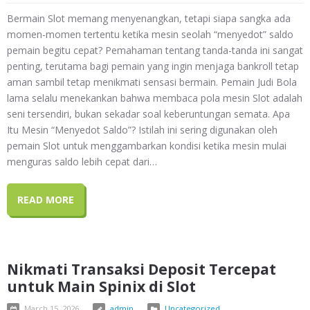
Bermain Slot memang menyenangkan, tetapi siapa sangka ada
momen-momen tertentu ketika mesin seolah “menyedot” saldo
pemain begitu cepat? Pemahaman tentang tanda-tanda ini sangat
penting, terutama bagi pemain yang ingin menjaga bankroll tetap
aman sambil tetap menikmati sensasi bermain. Pemain Judi Bola
lama selalu menekankan bahwa membaca pola mesin Slot adalah
seni tersendiri, bukan sekadar soal keberuntungan semata. Apa
Itu Mesin “Menyedot Saldo”? Istilah ini sering digunakan oleh
pemain Slot untuk menggambarkan kondisi ketika mesin mulai
menguras saldo lebih cepat dari…
READ MORE
Nikmati Transaksi Deposit Tercepat
untuk Main Spinix di Slot
March 15, 2026
admin
Uncategorized