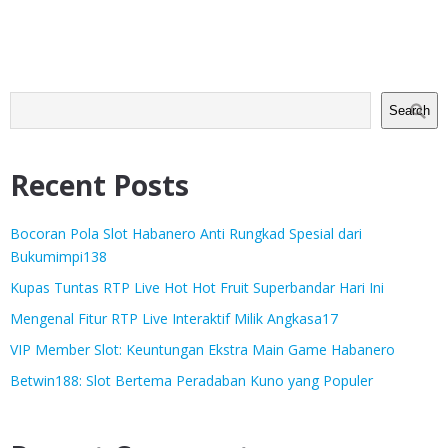
Search
Recent Posts
Bocoran Pola Slot Habanero Anti Rungkad Spesial dari
Bukumimpi138
Kupas Tuntas RTP Live Hot Hot Fruit Superbandar Hari Ini
Mengenal Fitur RTP Live Interaktif Milik Angkasa17
VIP Member Slot: Keuntungan Ekstra Main Game Habanero
Betwin188: Slot Bertema Peradaban Kuno yang Populer