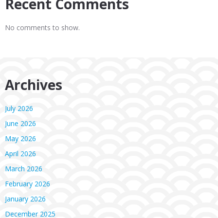
Recent Comments
No comments to show.
Archives
July 2026
June 2026
May 2026
April 2026
March 2026
February 2026
January 2026
December 2025