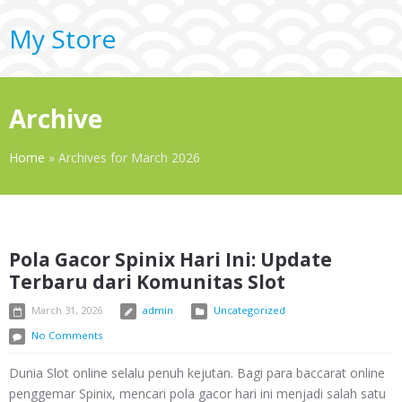
My Store
Archive
Home
»
Archives for March 2026
Pola Gacor Spinix Hari Ini: Update
Terbaru dari Komunitas Slot
March 31, 2026
admin
Uncategorized
No Comments
Dunia Slot online selalu penuh kejutan. Bagi para baccarat online
penggemar Spinix, mencari pola gacor hari ini menjadi salah satu