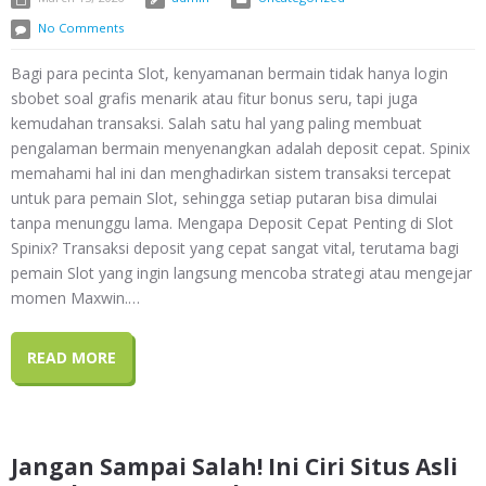
No Comments
Bagi para pecinta Slot, kenyamanan bermain tidak hanya login
sbobet soal grafis menarik atau fitur bonus seru, tapi juga
kemudahan transaksi. Salah satu hal yang paling membuat
pengalaman bermain menyenangkan adalah deposit cepat. Spinix
memahami hal ini dan menghadirkan sistem transaksi tercepat
untuk para pemain Slot, sehingga setiap putaran bisa dimulai
tanpa menunggu lama. Mengapa Deposit Cepat Penting di Slot
Spinix? Transaksi deposit yang cepat sangat vital, terutama bagi
pemain Slot yang ingin langsung mencoba strategi atau mengejar
momen Maxwin.…
READ MORE
Jangan Sampai Salah! Ini Ciri Situs Asli