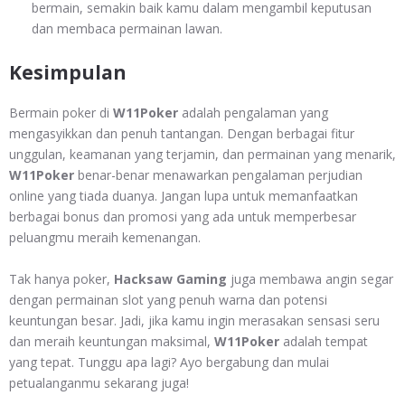
bermain, semakin baik kamu dalam mengambil keputusan
dan membaca permainan lawan.
Kesimpulan
Bermain poker di
W11Poker
adalah pengalaman yang
mengasyikkan dan penuh tantangan. Dengan berbagai fitur
unggulan, keamanan yang terjamin, dan permainan yang menarik,
W11Poker
benar-benar menawarkan pengalaman perjudian
online yang tiada duanya. Jangan lupa untuk memanfaatkan
berbagai bonus dan promosi yang ada untuk memperbesar
peluangmu meraih kemenangan.
Tak hanya poker,
Hacksaw Gaming
juga membawa angin segar
dengan permainan slot yang penuh warna dan potensi
keuntungan besar. Jadi, jika kamu ingin merasakan sensasi seru
dan meraih keuntungan maksimal,
W11Poker
adalah tempat
yang tepat. Tunggu apa lagi? Ayo bergabung dan mulai
petualanganmu sekarang juga!