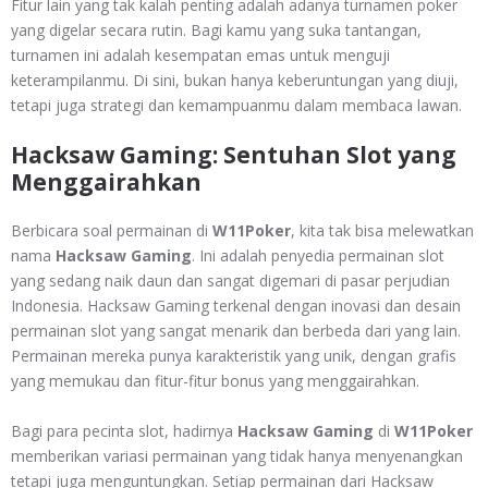
Fitur lain yang tak kalah penting adalah adanya turnamen poker
yang digelar secara rutin. Bagi kamu yang suka tantangan,
turnamen ini adalah kesempatan emas untuk menguji
keterampilanmu. Di sini, bukan hanya keberuntungan yang diuji,
tetapi juga strategi dan kemampuanmu dalam membaca lawan.
Hacksaw Gaming: Sentuhan Slot yang
Menggairahkan
Berbicara soal permainan di
W11Poker
, kita tak bisa melewatkan
nama
Hacksaw Gaming
. Ini adalah penyedia permainan slot
yang sedang naik daun dan sangat digemari di pasar perjudian
Indonesia. Hacksaw Gaming terkenal dengan inovasi dan desain
permainan slot yang sangat menarik dan berbeda dari yang lain.
Permainan mereka punya karakteristik yang unik, dengan grafis
yang memukau dan fitur-fitur bonus yang menggairahkan.
Bagi para pecinta slot, hadirnya
Hacksaw Gaming
di
W11Poker
memberikan variasi permainan yang tidak hanya menyenangkan
tetapi juga menguntungkan. Setiap permainan dari Hacksaw