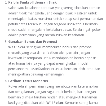
Kelola Bankroll dengan Bijak
Salah satu kesalahan terbesar yang sering dilakukan pemain
adalah tidak mengelola uang dengan bijak. Pastikan untuk
menetapkan batas maksimal untuk setiap sesi permainan dan
patuhi batas tersebut. Jangan tergoda untuk terus bermain
meski sudah mengalami kekalahan besar. Selalu ingat, poker
adalah permainan yang membutuhkan kesabaran.
Gunakan Bonus dan Promosi
W11Poker
sering kali memberikan bonus dan promosi
menarik yang bisa dimanfaatkan oleh pemain. Jangan
lewatkan kesempatan untuk mendapatkan bonus deposit
atau bonus lainnya yang dapat meningkatkan modal
permainanmu. Manfaatkan ini untuk bermain lebih lama dan
meningkatkan peluang kemenangan.
Latihan Terus Menerus
Poker adalah permainan yang membutuhkan keterampilan
dan pengalaman. Jangan ragu untuk berlatih, baik dengan
bermain di meja taruhan rendah atau mengikuti turnamen
kecil yang diadakan oleh
W11Poker
. Semakin sering kamu