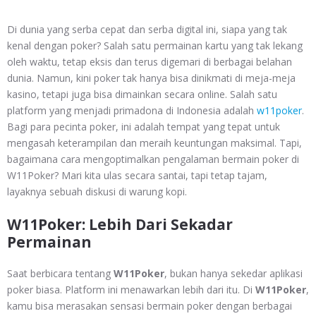
Di dunia yang serba cepat dan serba digital ini, siapa yang tak
kenal dengan poker? Salah satu permainan kartu yang tak lekang
oleh waktu, tetap eksis dan terus digemari di berbagai belahan
dunia. Namun, kini poker tak hanya bisa dinikmati di meja-meja
kasino, tetapi juga bisa dimainkan secara online. Salah satu
platform yang menjadi primadona di Indonesia adalah
w11poker
.
Bagi para pecinta poker, ini adalah tempat yang tepat untuk
mengasah keterampilan dan meraih keuntungan maksimal. Tapi,
bagaimana cara mengoptimalkan pengalaman bermain poker di
W11Poker? Mari kita ulas secara santai, tapi tetap tajam,
layaknya sebuah diskusi di warung kopi.
W11Poker: Lebih Dari Sekadar
Permainan
Saat berbicara tentang
W11Poker
, bukan hanya sekedar aplikasi
poker biasa. Platform ini menawarkan lebih dari itu. Di
W11Poker
,
kamu bisa merasakan sensasi bermain poker dengan berbagai