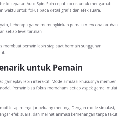
 kecepatan Auto Spin. Spin cepat cocok untuk mengamati
 waktu untuk fokus pada detail grafis dan efek suara.
nyata, beberapa game memungkinkan pemain mencoba taruhan
i setiap level taruhan.
onus membuat pemain lebih siap saat bermain sungguhan.
if.
enarik untuk Pemain
t gameplay lebih interaktif. Mode simulasi khususnya memberi
modal. Pemain bisa fokus memahami setiap aspek game, mulai
.
 sambil tetap mengejar peluang menang. Dengan mode simulasi,
engar efek suara, dan melihat animasi kemenangan tanpa takut