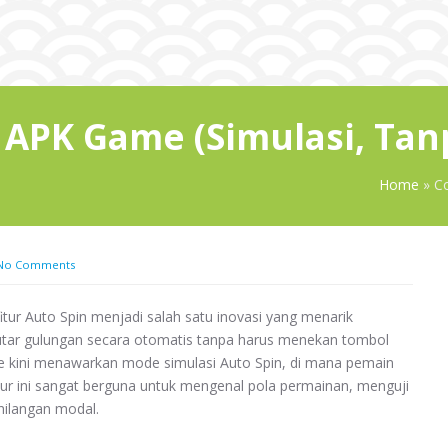
n APK Game (Simulasi, Ta
Home
»
Co
No Comments
 fitur Auto Spin menjadi salah satu inovasi yang menarik
utar gulungan secara otomatis tanpa harus menekan tombol
ame kini menawarkan mode simulasi Auto Spin, di mana pemain
tur ini sangat berguna untuk mengenal pola permainan, menguji
ehilangan modal.