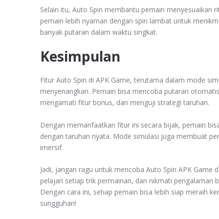
Selain itu, Auto Spin membantu pemain menyesuaikan r
pemain lebih nyaman dengan spin lambat untuk menikmati
banyak putaran dalam waktu singkat.
Kesimpulan
Fitur Auto Spin di APK Game, terutama dalam mode simula
menyenangkan. Pemain bisa mencoba putaran otomatis t
mengamati fitur bonus, dan menguji strategi taruhan.
Dengan memanfaatkan fitur ini secara bijak, pemain 
dengan taruhan nyata. Mode simulasi juga membuat pen
imersif.
Jadi, jangan ragu untuk mencoba Auto Spin APK Game d
pelajari setiap trik permainan, dan nikmati pengalaman 
Dengan cara ini, setiap pemain bisa lebih siap meraih
sungguhan!