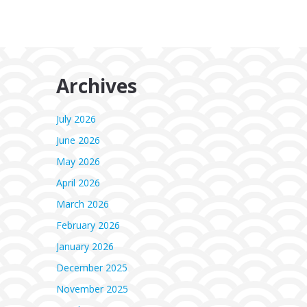
Archives
July 2026
June 2026
May 2026
April 2026
March 2026
February 2026
January 2026
December 2025
November 2025