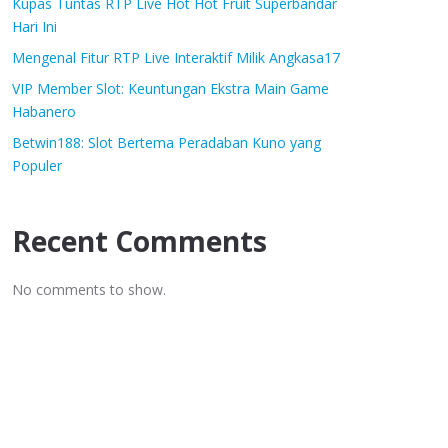
Kupas Tuntas RTP Live Hot Hot Fruit Superbandar
Hari Ini
Mengenal Fitur RTP Live Interaktif Milik Angkasa17
VIP Member Slot: Keuntungan Ekstra Main Game
Habanero
Betwin188: Slot Bertema Peradaban Kuno yang
Populer
Recent Comments
No comments to show.