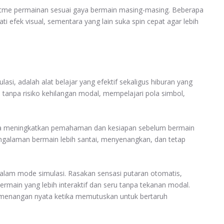
itme permainan sesuai gaya bermain masing-masing. Beberapa
 efek visual, sementara yang lain suka spin cepat agar lebih
si, adalah alat belajar yang efektif sekaligus hiburan yang
anpa risiko kehilangan modal, mempelajari pola simbol,
bisa meningkatkan pemahaman dan kesiapan sebelum bermain
galaman bermain lebih santai, menyenangkan, dan tetap
alam mode simulasi. Rasakan sensasi putaran otomatis,
bermain yang lebih interaktif dan seru tanpa tekanan modal.
 kemenangan nyata ketika memutuskan untuk bertaruh