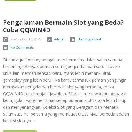
Pengalaman Bermain Slot yang Beda?
Coba QQWIN4D
November 16, 2025
admin
Uncategorized
No Comments
Di dunia judi online, pengalaman bermain adalah salah satu hal
terpenting. Banyak pemain sering berpindah dari satu situs ke
situs lain mencari sensasi baru, grafis lebih menarik, atau
gameplay yang lebih seru. Jika kamu termasuk pemain yang ingin
merasakan pengalaman bermain slot yang berbeda, maka
QQWIN4D bisa menjadi jawaban. Situs ini menawarkan berbagai
keunggulan yang membuat setiap putaran slot terasa lebih hidup
dan menyenangkan. Koleksi Slot yang Beragam dan Menarik
Salah satu hal pertama yang membuat QQWIN4D berbeda adalah
koleksi slotnya…