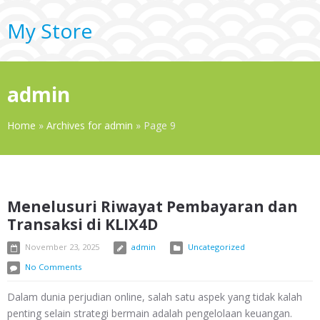
My Store
admin
Home
»
Archives for admin
»
Page 9
Menelusuri Riwayat Pembayaran dan
Transaksi di KLIX4D
November 23, 2025
admin
Uncategorized
No Comments
Dalam dunia perjudian online, salah satu aspek yang tidak kalah
penting selain strategi bermain adalah pengelolaan keuangan.