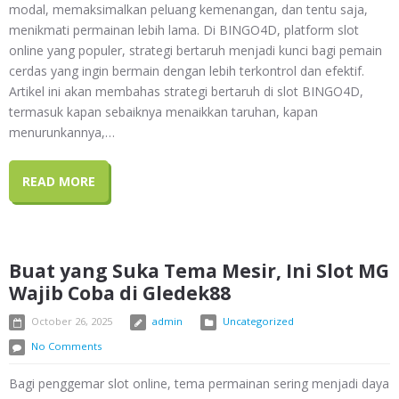
modal, memaksimalkan peluang kemenangan, dan tentu saja,
menikmati permainan lebih lama. Di BINGO4D, platform slot
online yang populer, strategi bertaruh menjadi kunci bagi pemain
cerdas yang ingin bermain dengan lebih terkontrol dan efektif.
Artikel ini akan membahas strategi bertaruh di slot BINGO4D,
termasuk kapan sebaiknya menaikkan taruhan, kapan
menurunkannya,…
READ MORE
Buat yang Suka Tema Mesir, Ini Slot MG
Wajib Coba di Gledek88
October 26, 2025
admin
Uncategorized
No Comments
Bagi penggemar slot online, tema permainan sering menjadi daya