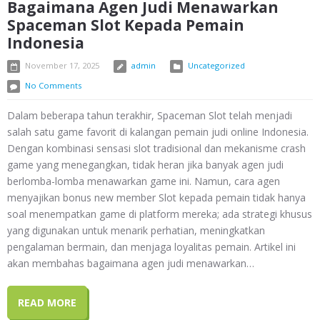
Bagaimana Agen Judi Menawarkan
Spaceman Slot Kepada Pemain
Indonesia
November 17, 2025
admin
Uncategorized
No Comments
Dalam beberapa tahun terakhir, Spaceman Slot telah menjadi
salah satu game favorit di kalangan pemain judi online Indonesia.
Dengan kombinasi sensasi slot tradisional dan mekanisme crash
game yang menegangkan, tidak heran jika banyak agen judi
berlomba-lomba menawarkan game ini. Namun, cara agen
menyajikan bonus new member Slot kepada pemain tidak hanya
soal menempatkan game di platform mereka; ada strategi khusus
yang digunakan untuk menarik perhatian, meningkatkan
pengalaman bermain, dan menjaga loyalitas pemain. Artikel ini
akan membahas bagaimana agen judi menawarkan…
READ MORE