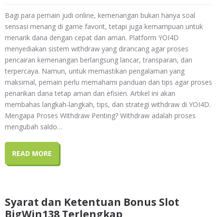
Bagi para pemain judi online, kemenangan bukan hanya soal
sensasi menang di game favorit, tetapi juga kemampuan untuk
menarik dana dengan cepat dan aman. Platform YOI4D
menyediakan sistem withdraw yang dirancang agar proses
pencairan kemenangan berlangsung lancar, transparan, dan
terpercaya. Namun, untuk memastikan pengalaman yang
maksimal, pemain perlu memahami panduan dan tips agar proses
penarikan dana tetap aman dan efisien. Artikel ini akan
membahas langkah-langkah, tips, dan strategi withdraw di YOI4D.
Mengapa Proses Withdraw Penting? Withdraw adalah proses
mengubah saldo…
READ MORE
Syarat dan Ketentuan Bonus Slot
BigWin138 Terlengkap