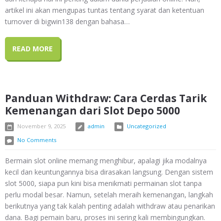
artikel ini akan mengupas tuntas tentang syarat dan ketentuan
turnover di bigwin138 dengan bahasa…
READ MORE
Panduan Withdraw: Cara Cerdas Tarik
Kemenangan dari Slot Depo 5000
November 9, 2025
admin
Uncategorized
No Comments
Bermain slot online memang menghibur, apalagi jika modalnya
kecil dan keuntungannya bisa dirasakan langsung. Dengan sistem
slot 5000, siapa pun kini bisa menikmati permainan slot tanpa
perlu modal besar. Namun, setelah meraih kemenangan, langkah
berikutnya yang tak kalah penting adalah withdraw atau penarikan
dana. Bagi pemain baru, proses ini sering kali membingungkan.