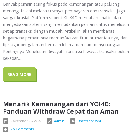
Banyak pemain sering fokus pada kemenangan atau peluang
menang, tetapi melacak riwayat pembayaran dan transaksi juga
sangat krusial. Platform seperti KLIX4D memahami hal ini dan
menyediakan sistem yang memudahkan pemain untuk menelusuri
setiap transaksi dengan mudah. Artikel ini akan membahas
bagaimana pemain bisa memanfaatkan fitur ini, manfaatnya, dan
tips agar pengalaman bermain lebih aman dan menyenangkan.
Pentingnya Menelusuri Riwayat Transaksi Riwayat transaksi bukan
sekadar…
READ MORE
Menarik Kemenangan dari YOI4D:
Panduan Withdraw Cepat dan Aman
November 22, 2025
admin
Uncategorized
No Comments